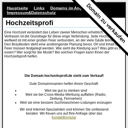
Hauptseite
Links
Domains im Angebot
Impressum&Datenschutz
Hochzeitsprofi
Eine Hochzeit verändert das Leben zweier Menschen erheblich. Besonderes
Vertrauen ist die Grundlage für diese enge Verbindung. Jede Hochzeit
weltweit ist mit einer großen Feier verbunden, an der viele Gäste teilnehmen.
Den Brautleuten steht eine anstrengende Planung bevor. Ort und Inhalt der
Feier müssen festgelegt werden. Wie sieht die Kleidung aus? Was gibt es zu
essen? Wer sorgt für die Musik? Bei solchen Fragen kann Ihnen der
Hochzeitsprofi helfen.
Die Domain hochzeitsprofi.de steht zum Verkauf!
Gute Domainnnamen helfen Ihrem Geschäft:
Weil sie gut zu merken sind
Weil sie bei Cross-Media-Werbung auffallen (Radio,
Zeiitung, Fernsehen)
Weil sie eine bessere Suchmaschinen-Listungen erzeugen
Wir sind Internet-Spezialisten und können Sie umfassend
beraten. Wir freuen uns auf Ihre Anfrage über das
Kontaktformular